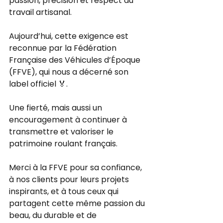
passion, précision et respect du 
travail artisanal.
Aujourd’hui, cette exigence est 
reconnue par la Fédération 
Française des Véhicules d’Époque 
(FFVE), qui nous a décerné son 
label officiel 🏅.
Une fierté, mais aussi un 
encouragement à continuer à 
transmettre et valoriser le 
patrimoine roulant français.
Merci à la FFVE pour sa confiance, 
à nos clients pour leurs projets 
inspirants, et à tous ceux qui 
partagent cette même passion du 
beau, du durable et de 