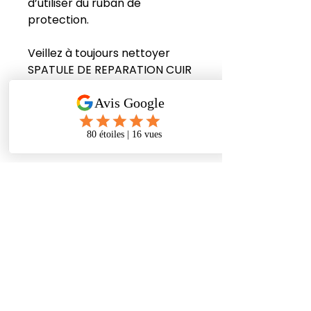
d’utiliser du ruban de
protection.
Veillez à toujours nettoyer
SPATULE DE REPARATION CUIR
COLOURLOCK immédiatement
après utilisation.
ATELIER