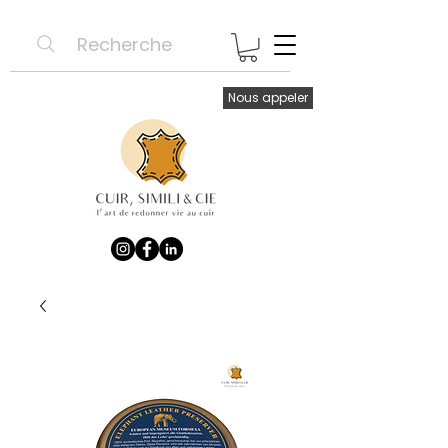
Recherche
Nous appeler