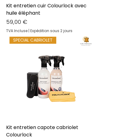
Kit entretien cuir Colourlock avec
huile éléphant
Prix
59,00 €
TVA Incluse
|
Expédition sous 2 jours
SPECIAL CABRIOLET
Kit entretien capote cabriolet
Colourlock