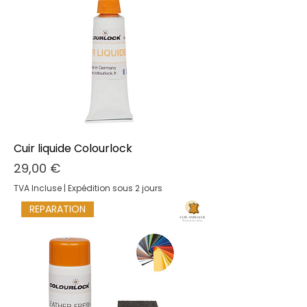
Cuir liquide Colourlock
Prix
29,00 €
TVA Incluse
|
Expédition sous 2 jours
REPARATION