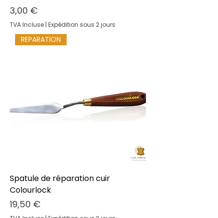
Prix
3,00 €
TVA Incluse
|
Expédition sous 2 jours
REPARATION
Spatule de réparation cuir
Colourlock
Prix
19,50 €