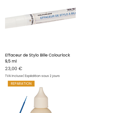
Effaceur de Stylo Bille Colourlock
9,5 ml
Prix
23,00 €
TVA Incluse
|
Expédition sous 2 jours
REPARATION