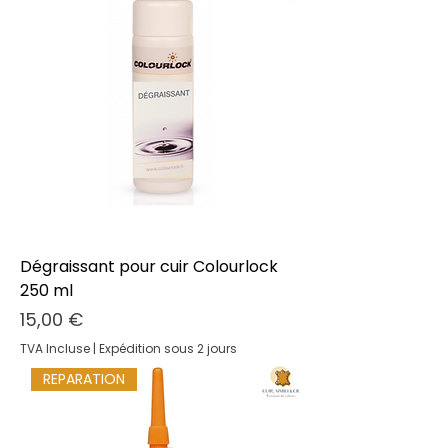
Dégraissant pour cuir Colourlock
250 ml
Prix
15,00 €
TVA Incluse
|
Expédition sous 2 jours
REPARATION