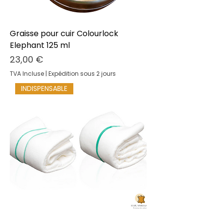
Graisse pour cuir Colourlock
Elephant 125 ml
Prix
23,00 €
TVA Incluse
|
Expédition sous 2 jours
INDISPENSABLE