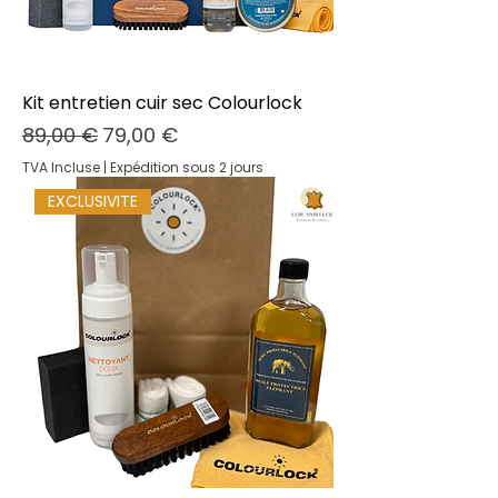
Kit entretien cuir sec Colourlock
Prix original
Prix promotionnel
89,00 €
79,00 €
TVA Incluse
|
Expédition sous 2 jours
EXCLUSIVITE