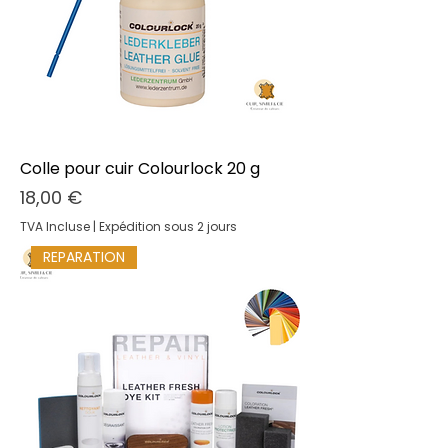
Colle pour cuir Colourlock 20 g
Prix
18,00 €
TVA Incluse
|
Expédition sous 2 jours
REPARATION