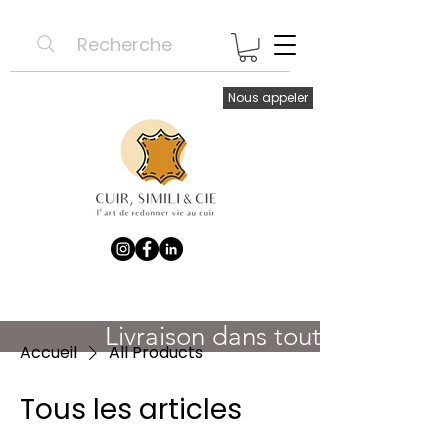
Recherche
Nous appeler
               Livraison dans toute la France 
Accueil
All Products
Tous les articles