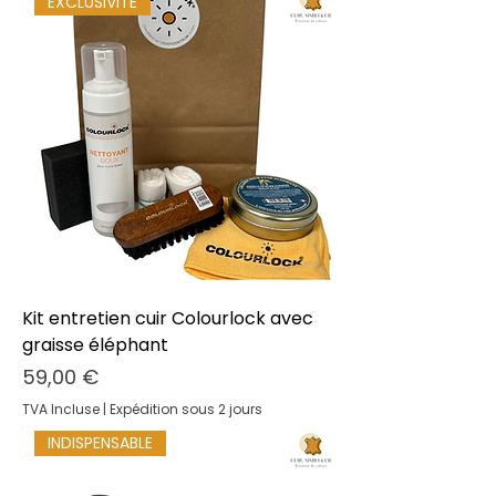
EXCLUSIVITE
Kit entretien cuir Colourlock avec
graisse éléphant
Prix
59,00 €
TVA Incluse
|
Expédition sous 2 jours
INDISPENSABLE