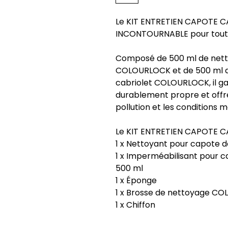
Le KIT ENTRETIEN CAPOTE 
INCONTOURNABLE pour tout 
Composé de 500 ml de nett
COLOURLOCK et de 500 ml d
cabriolet COLOURLOCK, il ga
durablement propre et offre
pollution et les conditions 
Le KIT ENTRETIEN CAPOTE C
1 x Nettoyant pour capote 
1 x Imperméabilisant pour 
500 ml
1 x Éponge
1 x Brosse de nettoyage C
1 x Chiffon