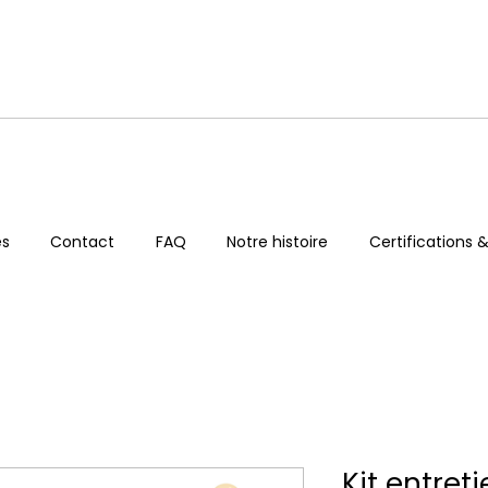
es
Contact
FAQ
Notre histoire
Certifications &
Kit entret